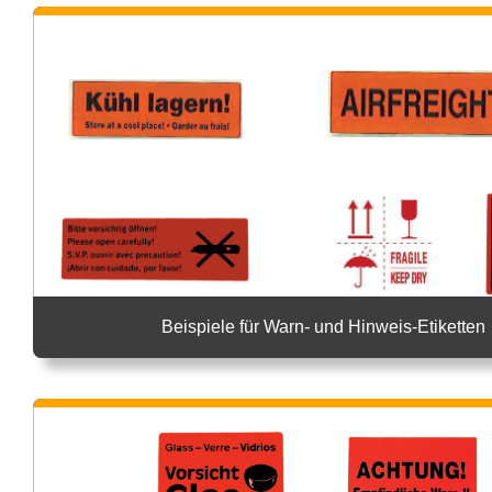
Beispiele für Warn- und Hinweis-Etiketten