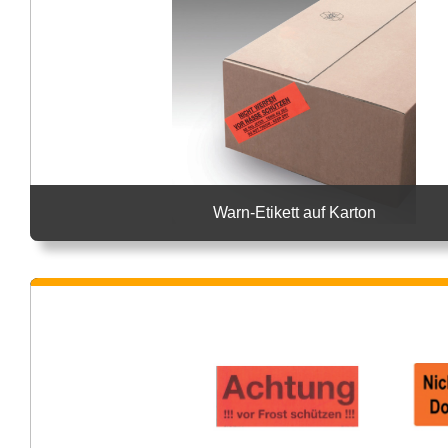
Warn-Etikett auf Karton