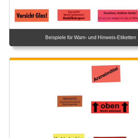
Beispiele für Warn- und Hinweis-Etiketten