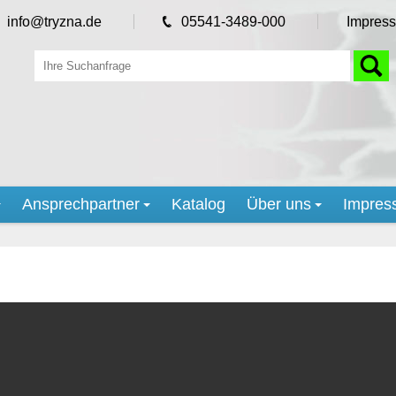
info@tryzna.de
05541-3489-000
Impres
Ansprechpartner
Katalog
Über uns
Impres