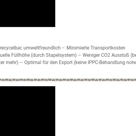
ecycelbar, umweltfreundlich – Minimierte Transportkosten
iduelle Füllhöhe (durch Stapelsystem) – Weniger CO2 Ausstoß (
tter mehr) – Optimal für den Export (keine IPPC-Behandlung not