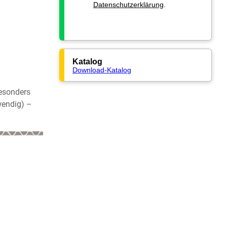
Datenschutzerklärung
.
Katalog
Download-Katalog
besonders
wendig) –