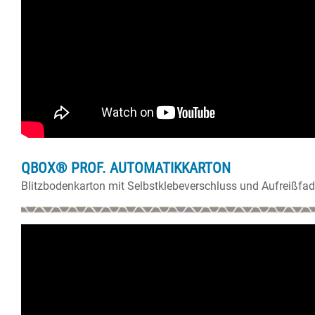
QBOX® PROF. AUTOMATIKKARTON
Blitzbodenkarton mit Selbstklebeverschluss und Aufreißfad