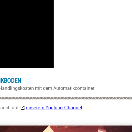
IKBODEN
und Handlingskosten mit dem Automatikcontainer
e auch auf
.
unserem Youtube-Channel