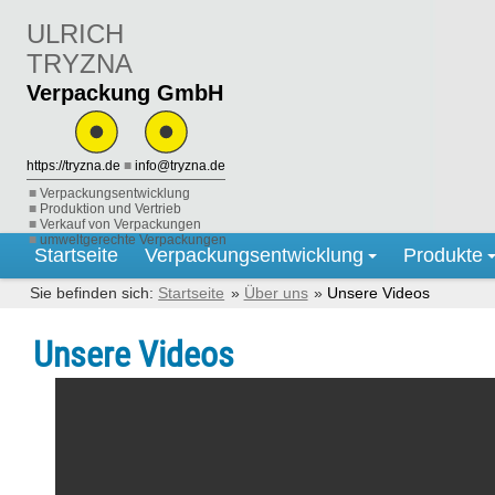
ULRICH
TRYZNA
Verpackung GmbH
https://tryzna.de
■
info@tryzna.de
Verpackungsentwicklung
Produktion und Vertrieb
Verkauf von Verpackungen
umweltgerechte Verpackungen
Startseite
Verpackungsentwicklung
Produkte
Startseite
Über uns
Unsere Videos
Unsere Videos