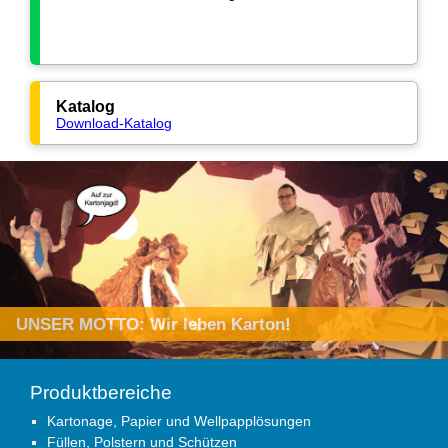
Katalog
Download-Katalog
Produktbereiche
Kartonage, Papier und Wellpapplösungen
Füllen, Polstern und Schützen