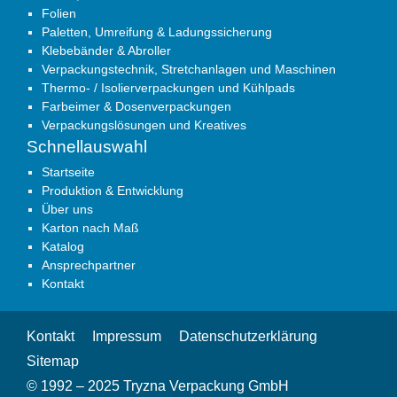
Folien
Paletten, Umreifung & Ladungssicherung
Klebebänder & Abroller
Verpackungstechnik, Stretchanlagen und Maschinen
Thermo- / Isolierverpackungen und Kühlpads
Farbeimer & Dosenverpackungen
Verpackungslösungen und Kreatives
Schnellauswahl
Startseite
Produktion & Entwicklung
Über uns
Karton nach Maß
Katalog
Ansprechpartner
Kontakt
Kontakt
Impressum
Datenschutzerklärung
Sitemap
© 1992 – 2025 Tryzna Verpackung GmbH