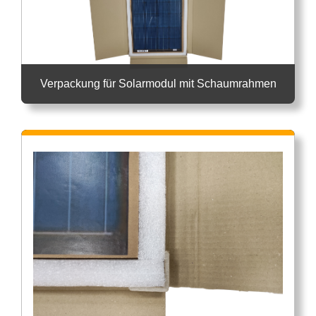
Verpackung für Solarmodul mit Schaumrahmen